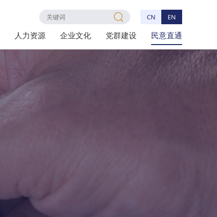
CN
EN
人力资源
企业文化
党群建设
民意直通