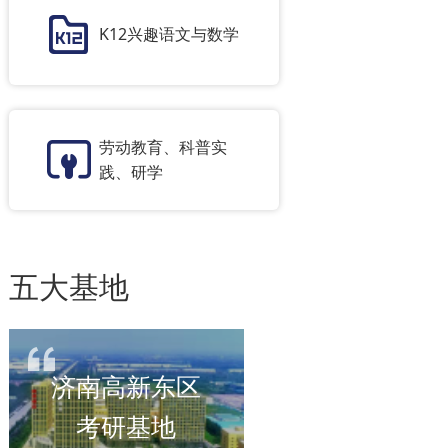
K12兴趣语文与数学
劳动教育、科普实
践、研学
五大基地
济南高新东区
考研基地