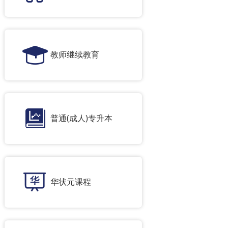
教师继续教育
普通(成人)专升本
华状元课程