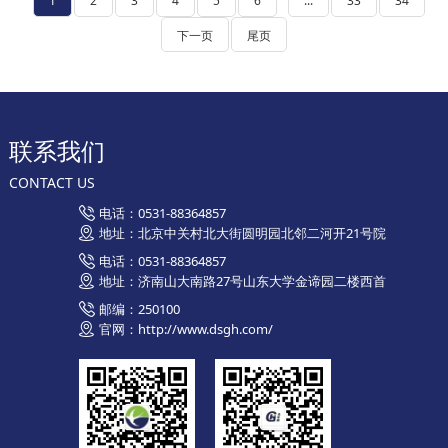
1
2
3
4
5
6
...
33
34
下一页
尾页
联系我们
CONTACT US
电话：0531-88364857
地址：北京中关村北大街圆明园北邻二河开21号院
电话：0531-88364857
地址：济南山大南路27号山东大学金谛园二楼西首
邮编：250100
官网：http://www.dsgh.com/