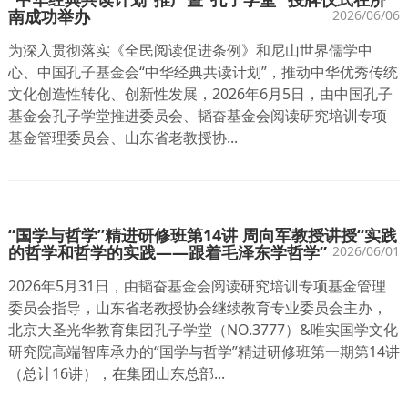
南成功举办
2026/06/06
为深入贯彻落实《全民阅读促进条例》和尼山世界儒学中
心、中国孔子基金会“中华经典共读计划”，推动中华优秀传统
文化创造性转化、创新性发展，2026年6月5日，由中国孔子
基金会孔子学堂推进委员会、韬奋基金会阅读研究培训专项
基金管理委员会、山东省老教授协...
“国学与哲学”精进研修班第14讲 周向军教授讲授“实践
的哲学和哲学的实践——跟着毛泽东学哲学”
2026/06/01
2026年5月31日，由韬奋基金会阅读研究培训专项基金管理
委员会指导，山东省老教授协会继续教育专业委员会主办，
北京大圣光华教育集团孔子学堂（NO.3777）&唯实国学文化
研究院高端智库承办的“国学与哲学”精进研修班第一期第14讲
（总计16讲），在集团山东总部...