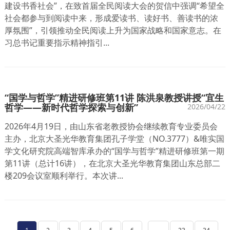
建设书香社会”，在致首届全民阅读大会的贺信中强调“希望全
社会都参与到阅读中来，形成爱读书、读好书、善读书的浓
厚氛围”，引领推动全民阅读上升为国家战略和国家意志。在
习总书记重要指示精神指引...
“国学与哲学”精进研修班第11讲 陈洪泉教授讲授“宜生
哲学——新时代哲学探索与创新”
2026/04/22
2026年4月19日，由山东省老教授协会继续教育专业委员会
主办，北京大圣光华教育集团孔子学堂（NO.3777）&唯实国
学文化研究院高端智库承办的“国学与哲学”精进研修班第一期
第11讲（总计16讲），在北京大圣光华教育集团山东总部二
楼209会议室顺利举行。本次讲...