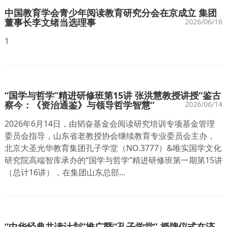
中国教育学会青少年阅读教育研究分会在京成立 集团
董事长李文绪当选理事
2026/06/16
1
“国学与哲学”精进研修班第15讲 张洪慧教授讲授“鉴古
察今：《资治通鉴》与领导哲学智慧”
2026/06/14
2026年6月14日，由韬奋基金会阅读研究培训专项基金管理
委员会指导，山东省老教授协会继续教育专业委员会主办，
北京大圣光华教育集团孔子学堂（NO.3777）&唯实国学文化
研究院高端智库承办的“国学与哲学”精进研修班第一期第15讲
（总计16讲），在集团山东总部...
“中华经典共读计划”推广暨“孔子学堂” 授牌仪式在济